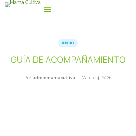
Ir al contenido
INICIO
GUÍA DE ACOMPAÑAMIENTO
Por
adminmamacultiva
— March 14, 2026