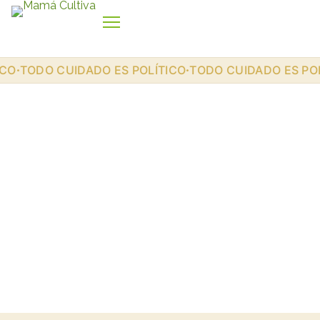
Ir al contenido
CO
TODO CUIDADO ES POLÍTICO
TODO CUIDADO ES POL
•
•